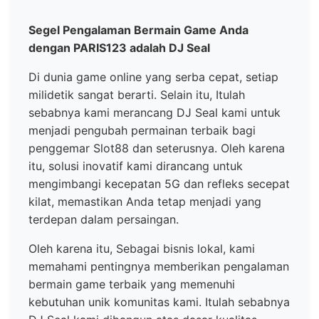
Segel Pengalaman Bermain Game Anda
dengan PARIS123 adalah DJ Seal
Di dunia game online yang serba cepat, setiap
milidetik sangat berarti. Selain itu, Itulah
sebabnya kami merancang DJ Seal kami untuk
menjadi pengubah permainan terbaik bagi
penggemar Slot88 dan seterusnya. Oleh karena
itu, solusi inovatif kami dirancang untuk
mengimbangi kecepatan 5G dan refleks secepat
kilat, memastikan Anda tetap menjadi yang
terdepan dalam persaingan.
Oleh karena itu, Sebagai bisnis lokal, kami
memahami pentingnya memberikan pengalaman
bermain game terbaik yang memenuhi
kebutuhan unik komunitas kami. Itulah sebabnya