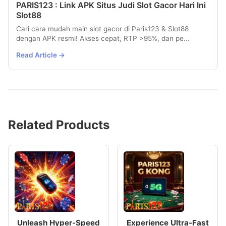
PARIS123 : Link APK Situs Judi Slot Gacor Hari Ini
Slot88
Cari cara mudah main slot gacor di Paris123 & Slot88
dengan APK resmi! Akses cepat, RTP >95%, dan pe...
Read Article →
Related Products
Unleash Hyper-Speed
Experience Ultra-Fast