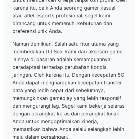
untuk memberikan kinerja tanpa kompromi. Oleh
karena itu, baik Anda seorang gamer kasual
atau atlet esports profesional, segel kami
dirancang untuk memenuhi kebutuhan dan
preferensi unik Anda.
Namun demikian, Salah satu fitur utama yang
membedakan DJ Seal kami dari aksesori game
lainnya di pasaran adalah kemampuannya
beradaptasi terhadap perubahan kondisi
jaringan. Oleh karena itu, Dengan kecepatan 5G,
Anda dapat mengharapkan kecepatan transfer
data yang lebih cepat dari sebelumnya,
memungkinkan gameplay yang lebih responsif
dan mengurangi lag. Segel kami bekerja selaras
dengan perangkat keras dan perangkat lunak
Anda untuk mengoptimalkan kinerja,
memastikan bahwa Anda selalu selangkah lebih
maju dalam persaingan.