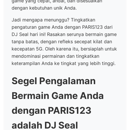
game yang cepat, andal, dan disesuaikan
dengan kebutuhan unik Anda.
Jadi mengapa menunggu? Tingkatkan
pengaturan game Anda dengan PARIS123 dari
DJ Seal hari ini! Rasakan serunya bermain game
tanpa batas, dengan refleks secepat kilat dan
kecepatan 5G. Oleh karena itu, bersiaplah untuk
mendominasi permainan dan tingkatkan
keterampilan Anda ke tingkat yang lebih tinggi.
Segel Pengalaman
Bermain Game Anda
dengan PARIS123
adalah DJ Seal