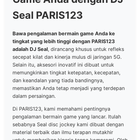
Seal PARIS123
Bawa pengalaman bermain game Anda ke
tingkat yang lebih tinggi dengan PARIS123
adalah DJ Seal
, dirancang khusus untuk refleks
secepat kilat dan kinerja mulus di jaringan 5G.
Selain itu, aksesori inovatif ini dibuat untuk
memungkinkan tingkat ketepatan, kecepatan,
dan keandalan yang tiada bandingnya,
memastikan Anda tetap menjadi yang terdepan
dalam persaingan.
Di PARIS123, kami memahami pentingnya
pengalaman bermain game yang lancar. Itulah
sebabnya Seal disc jockey kami dibuat dengan
material terbaik dan ilmu terapan mutakhir