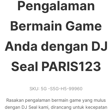
Pengalaman
Bermain Game
Anda dengan DJ
Seal PARIS123
SKU: 5G -S5G-H5-99960
Rasakan pengalaman bermain game yang mulus
dengan DJ Seal kami, dirancang untuk kecepatan