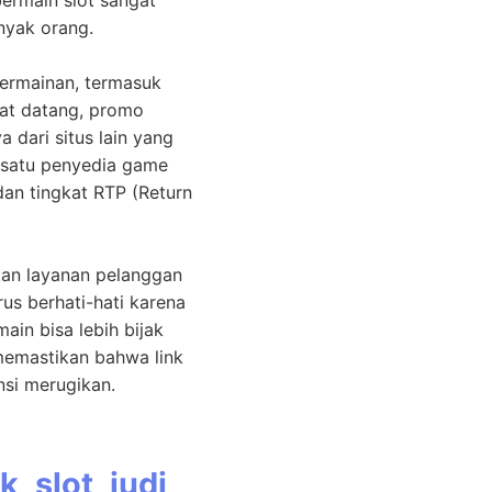
ermain slot sangat
nyak orang.
permainan, termasuk
amat datang, promo
dari situs lain yang
h satu penyedia game
dan tingkat RTP (Return
kan layanan pelanggan
s berhati-hati karena
ain bisa lebih bijak
memastikan bahwa link
nsi merugikan.
nk, slot, judi,