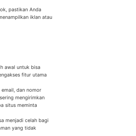
ok, pastikan Anda
menampilkan iklan atau
h awal untuk bisa
mengakses fitur utama
t email, dan nomor
 sering mengirimkan
apa situs meminta
sa menjadi celah bagi
laman yang tidak