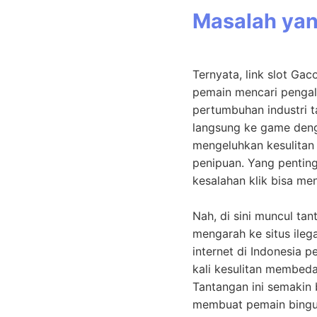
Masalah yan
Ternyata, link slot Gac
pemain mencari penga
pertumbuhan industri 
langsung ke game deng
mengeluhkan kesulitan
penipuan. Yang penting
kesalahan klik bisa me
Nah, di sini muncul tan
mengarah ke situs ileg
internet di Indonesia p
kali kesulitan membeda
Tantangan ini semakin 
membuat pemain bingun