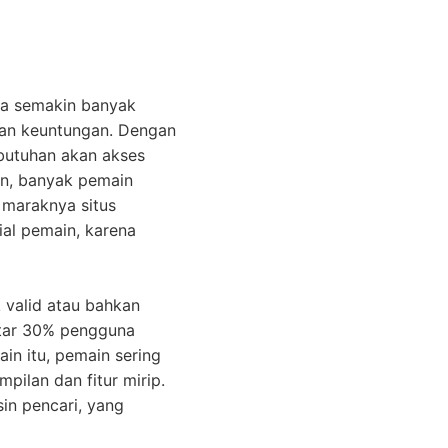
rena semakin banyak
an keuntungan. Dengan
butuhan akan akses
un, banyak pemain
 maraknya situs
ial pemain, karena
k valid atau bahkan
itar 30% pengguna
ain itu, pemain sering
pilan dan fitur mirip.
in pencari, yang