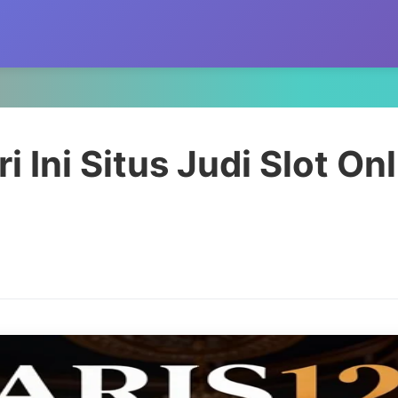
ri Ini Situs Judi Slot O