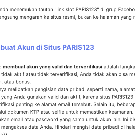
nda menemukan tautan "link slot PARIS123" di grup Facebo
langsung mengarah ke situs resmi, bukan ke halaman yang 
buat Akun di Situs PARIS123
t:
membuat akun yang valid dan terverifikasi
adalah langka
 tidak aktif atau tidak terverifikasi, Anda tidak akan bisa 
n, atau bonus.
anya melibatkan pengisian data pribadi seperti nama, alama
l yang Anda gunakan valid dan aktif, karena situs PARIS123
tifikasi penting ke alamat email tersebut. Selain itu, beber
elalui dokumen KTP atau selfie untuk memastikan keamanan.
an email atau password yang sama untuk akun lain. Ini bi
 mengakses data Anda. Hindari mengisi data pribadi di ha
//).