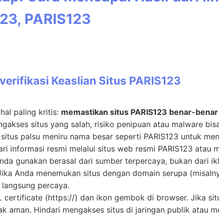
123, PARIS123
erifikasi Keaslian Situs PARIS123
hal paling kritis:
memastikan situs PARIS123 benar-benar
gakses situs yang salah, risiko penipuan atau malware bisa 
 situs palsu meniru nama besar seperti PARIS123 untuk me
ari informasi resmi melalui situs web resmi PARIS123 atau 
nda gunakan berasal dari sumber terpercaya, bukan dari i
 Jika Anda menemukan situs dengan domain serupa (misalny
n langsung percaya.
L certificate (https://) dan ikon gembok di browser. Jika sit
k aman. Hindari mengakses situs di jaringan publik atau me