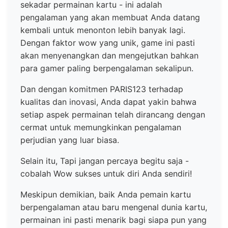
sekadar permainan kartu - ini adalah
pengalaman yang akan membuat Anda datang
kembali untuk menonton lebih banyak lagi.
Dengan faktor wow yang unik, game ini pasti
akan menyenangkan dan mengejutkan bahkan
para gamer paling berpengalaman sekalipun.
Dan dengan komitmen PARIS123 terhadap
kualitas dan inovasi, Anda dapat yakin bahwa
setiap aspek permainan telah dirancang dengan
cermat untuk memungkinkan pengalaman
perjudian yang luar biasa.
Selain itu, Tapi jangan percaya begitu saja -
cobalah Wow sukses untuk diri Anda sendiri!
Meskipun demikian, baik Anda pemain kartu
berpengalaman atau baru mengenal dunia kartu,
permainan ini pasti menarik bagi siapa pun yang