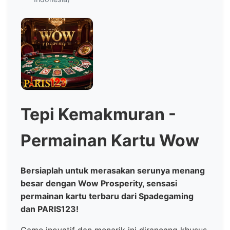
Tepi Kemakmuran -
Permainan Kartu Wow
Bersiaplah untuk merasakan serunya menang
besar dengan Wow Prosperity, sensasi
permainan kartu terbaru dari Spadegaming
dan PARIS123!