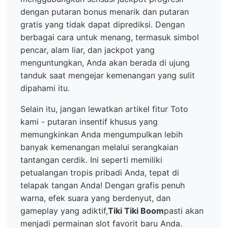
dengan putaran bonus menarik dan putaran
gratis yang tidak dapat diprediksi. Dengan
berbagai cara untuk menang, termasuk simbol
pencar, alam liar, dan jackpot yang
menguntungkan, Anda akan berada di ujung
tanduk saat mengejar kemenangan yang sulit
dipahami itu.
Selain itu, jangan lewatkan artikel fitur Toto
kami - putaran insentif khusus yang
memungkinkan Anda mengumpulkan lebih
banyak kemenangan melalui serangkaian
tantangan cerdik. Ini seperti memiliki
petualangan tropis pribadi Anda, tepat di
telapak tangan Anda! Dengan grafis penuh
warna, efek suara yang berdenyut, dan
gameplay yang adiktif,
Tiki Tiki Boom
pasti akan
menjadi permainan slot favorit baru Anda.