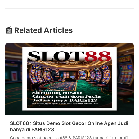
📰 Related Articles
SLOT88 : Situs Demo Slot Gacor Online Agen Judi
hanya di PARIS123
Coba demo slot gacor slot88 & PARIS123 tanpa risiko, profit