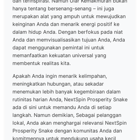
dan terinspirasi. Namun Ular Kemakmuran bukan
hanya tentang bersenang-senang – ini juga
merupakan alat yang ampuh untuk mewujudkan
keinginan Anda dan menarik energi positif ke
dalam hidup Anda. Dengan berfokus pada niat
Anda dan memvisualisasikan tujuan Anda, Anda
dapat menggunakan pemintal ini untuk
memanfaatkan kekuatan universal yang
membentuk realitas kita.
Apakah Anda ingin menarik kelimpahan,
meningkatkan hubungan, atau sekadar
menemukan lebih banyak kegembiraan dalam
rutinitas harian Anda, NextSpin Prosperity Snake
ada di sini untuk memandu Anda di setiap
langkah. Namun demikian, Sebagai pelanggan
lokal, Anda akan menghargai relevansi NextSpin
Prosperity Snake dengan komunitas Anda dan
komitmennya untuk mendukung usaha kecil