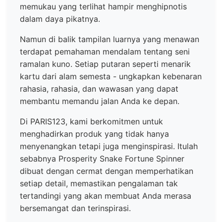
memukau yang terlihat hampir menghipnotis
dalam daya pikatnya.
Namun di balik tampilan luarnya yang menawan
terdapat pemahaman mendalam tentang seni
ramalan kuno. Setiap putaran seperti menarik
kartu dari alam semesta - ungkapkan kebenaran
rahasia, rahasia, dan wawasan yang dapat
membantu memandu jalan Anda ke depan.
Di PARIS123, kami berkomitmen untuk
menghadirkan produk yang tidak hanya
menyenangkan tetapi juga menginspirasi. Itulah
sebabnya Prosperity Snake Fortune Spinner
dibuat dengan cermat dengan memperhatikan
setiap detail, memastikan pengalaman tak
tertandingi yang akan membuat Anda merasa
bersemangat dan terinspirasi.