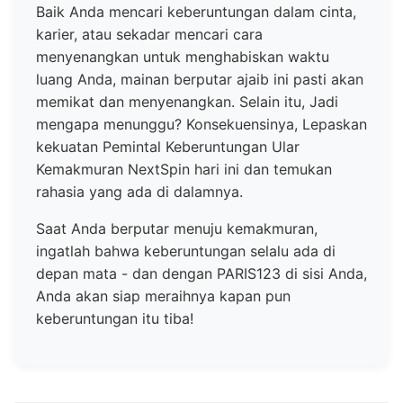
Baik Anda mencari keberuntungan dalam cinta,
karier, atau sekadar mencari cara
menyenangkan untuk menghabiskan waktu
luang Anda, mainan berputar ajaib ini pasti akan
memikat dan menyenangkan. Selain itu, Jadi
mengapa menunggu? Konsekuensinya, Lepaskan
kekuatan Pemintal Keberuntungan Ular
Kemakmuran NextSpin hari ini dan temukan
rahasia yang ada di dalamnya.
Saat Anda berputar menuju kemakmuran,
ingatlah bahwa keberuntungan selalu ada di
depan mata - dan dengan PARIS123 di sisi Anda,
Anda akan siap meraihnya kapan pun
keberuntungan itu tiba!