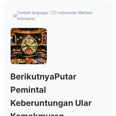
Content language: 🇮🇩 Indonesian (Bahasa
📖
Indonesia)
BerikutnyaPutar
Pemintal
Keberuntungan Ular