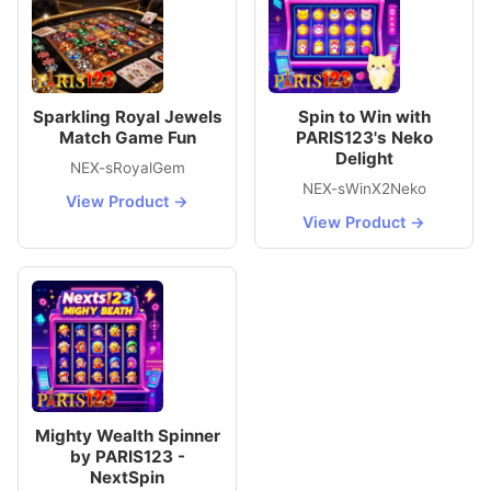
Sparkling Royal Jewels
Spin to Win with
Match Game Fun
PARIS123's Neko
Delight
NEX-sRoyalGem
NEX-sWinX2Neko
View Product →
View Product →
Mighty Wealth Spinner
by PARIS123 -
NextSpin