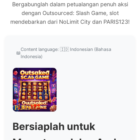
Bergabunglah dalam petualangan penuh aksi
dengan Outsourced: Slash Game, slot
mendebarkan dari NoLimit City dan PARIS123!
Content language: 🇮🇩 Indonesian (Bahasa
📖
Indonesia)
Bersiaplah untuk