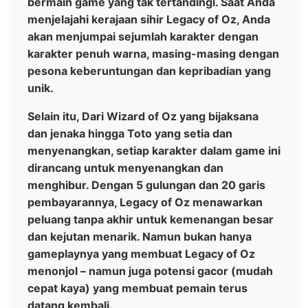
bermain game yang tak tertandingi. Saat Anda
menjelajahi kerajaan sihir Legacy of Oz, Anda
akan menjumpai sejumlah karakter dengan
karakter penuh warna, masing-masing dengan
pesona keberuntungan dan kepribadian yang
unik.
Selain itu, Dari Wizard of Oz yang bijaksana
dan jenaka hingga Toto yang setia dan
menyenangkan, setiap karakter dalam game ini
dirancang untuk menyenangkan dan
menghibur. Dengan 5 gulungan dan 20 garis
pembayarannya, Legacy of Oz menawarkan
peluang tanpa akhir untuk kemenangan besar
dan kejutan menarik. Namun bukan hanya
gameplaynya yang membuat Legacy of Oz
menonjol – namun juga potensi gacor (mudah
cepat kaya) yang membuat pemain terus
datang kembali.