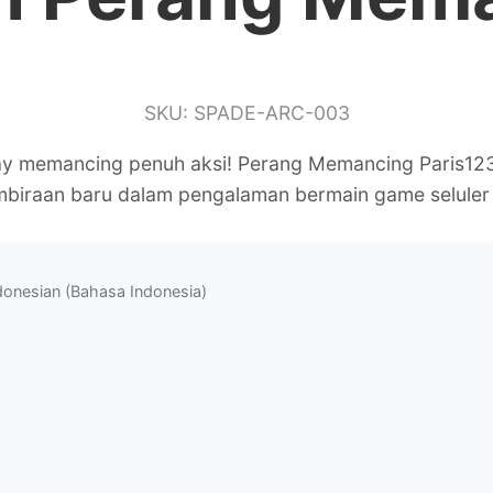
SKU: SPADE-ARC-003
ay memancing penuh aksi! Perang Memancing Paris123
biraan baru dalam pengalaman bermain game seluler
donesian (Bahasa Indonesia)