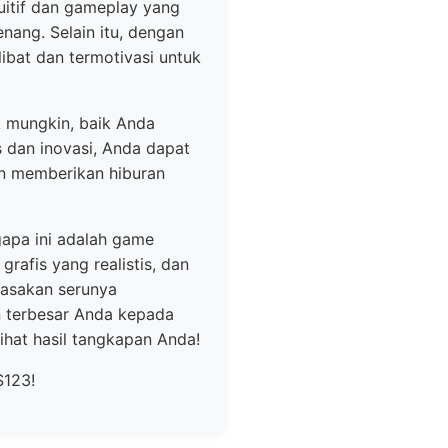
tuitif dan gameplay yang
enang. Selain itu, dengan
libat dan termotivasi untuk
 mungkin, baik Anda
s dan inovasi, Anda dapat
n memberikan hiburan
gapa ini adalah game
afis yang realistis, dan
rasakan serunya
n terbesar Anda kepada
hat hasil tangkapan Anda!
S123!