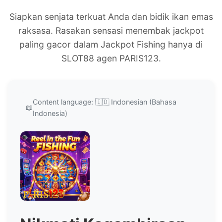
Siapkan senjata terkuat Anda dan bidik ikan emas
raksasa. Rasakan sensasi menembak jackpot
paling gacor dalam Jackpot Fishing hanya di
SLOT88 agen PARIS123.
Content language: 🇮🇩 Indonesian (Bahasa
📖
Indonesia)