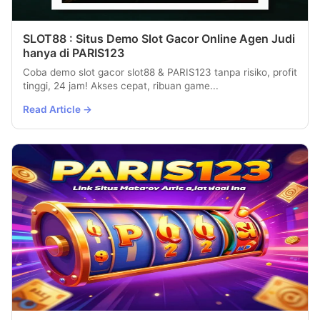
SLOT88 : Situs Demo Slot Gacor Online Agen Judi
hanya di PARIS123
Coba demo slot gacor slot88 & PARIS123 tanpa risiko, profit
tinggi, 24 jam! Akses cepat, ribuan game...
Read Article →