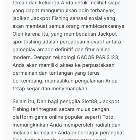
teman dan keluarga Anda untuk melihat siapa
yang dapat mengumpulkan poin terbanyak,
jadikan Jackpot Fishing sensasi sosial yang
akan membuat semua orang membicarakannya!
Oleh karena itu, yang membedakan Jackpot
sportfishing adalah perpaduan inovatif antara
gameplay arcade definitif dan fitur online
modern. Dengan teknologi GACOR PARIS123,
Anda akan memiliki akses ke perpustakaan
permainan dan tantangan yang terus
berkembang, memastikan pengalaman Anda
tetap segar dan menyenangkan.
Selain itu, Dan bagi penggila Slot88, Jackpot
Fishing terintegrasi secara mulus dengan
platform game online populer seperti Toto,
memungkinkan Anda memperoleh hadiah dan
melacak kemajuan Anda di berbagai perangkat.