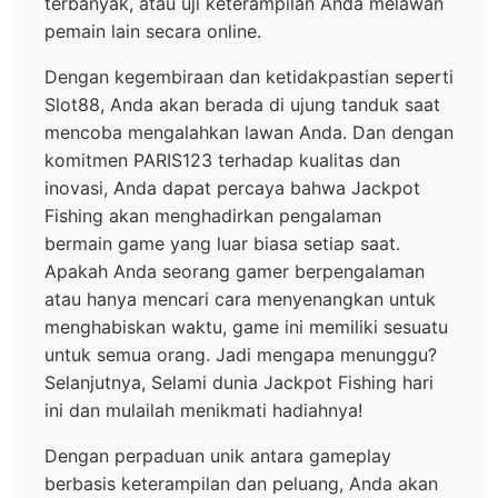
terbanyak, atau uji keterampilan Anda melawan
pemain lain secara online.
Dengan kegembiraan dan ketidakpastian seperti
Slot88, Anda akan berada di ujung tanduk saat
mencoba mengalahkan lawan Anda. Dan dengan
komitmen PARIS123 terhadap kualitas dan
inovasi, Anda dapat percaya bahwa Jackpot
Fishing akan menghadirkan pengalaman
bermain game yang luar biasa setiap saat.
Apakah Anda seorang gamer berpengalaman
atau hanya mencari cara menyenangkan untuk
menghabiskan waktu, game ini memiliki sesuatu
untuk semua orang. Jadi mengapa menunggu?
Selanjutnya, Selami dunia Jackpot Fishing hari
ini dan mulailah menikmati hadiahnya!
Dengan perpaduan unik antara gameplay
berbasis keterampilan dan peluang, Anda akan