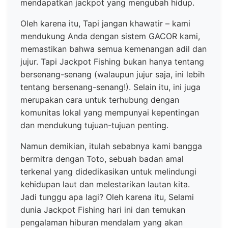
mendapatkan jackpot yang mengubah hidup.
Oleh karena itu, Tapi jangan khawatir – kami
mendukung Anda dengan sistem GACOR kami,
memastikan bahwa semua kemenangan adil dan
jujur. Tapi Jackpot Fishing bukan hanya tentang
bersenang-senang (walaupun jujur ​​​​saja, ini lebih
tentang bersenang-senang!). Selain itu, ini juga
merupakan cara untuk terhubung dengan
komunitas lokal yang mempunyai kepentingan
dan mendukung tujuan-tujuan penting.
Namun demikian, itulah sebabnya kami bangga
bermitra dengan Toto, sebuah badan amal
terkenal yang didedikasikan untuk melindungi
kehidupan laut dan melestarikan lautan kita.
Jadi tunggu apa lagi? Oleh karena itu, Selami
dunia Jackpot Fishing hari ini dan temukan
pengalaman hiburan mendalam yang akan